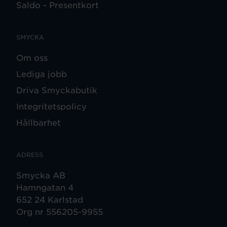
Saldo - Presentkort
SMYCKA
Om oss
Lediga jobb
Driva Smyckabutik
Integritetspolicy
Hållbarhet
ADRESS
Smycka AB
Hamngatan 4
652 24 Karlstad
Org nr 556205-9955