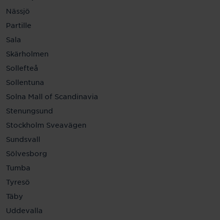
Nässjö
Partille
Sala
Skärholmen
Sollefteå
Sollentuna
Solna Mall of Scandinavia
Stenungsund
Stockholm Sveavägen
Sundsvall
Sölvesborg
Tumba
Tyresö
Täby
Uddevalla