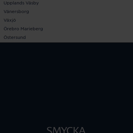
Upplands Väsby
Vänersborg
Växjö
Örebro Marieberg
Östersund