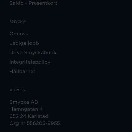
Saldo - Presentkort
SMYCKA
Om oss
Lediga jobb
Driva Smyckabutik
Integritetspolicy
Hållbarhet
ADRESS
Smycka AB
Hamngatan 4
652 24 Karlstad
Org nr 556205-9955