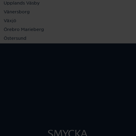
Upplands Väsby
Vänersborg
Växjö
Örebro Marieberg
Östersund