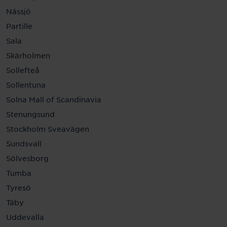
Nässjö
Partille
Sala
Skärholmen
Sollefteå
Sollentuna
Solna Mall of Scandinavia
Stenungsund
Stockholm Sveavägen
Sundsvall
Sölvesborg
Tumba
Tyresö
Täby
Uddevalla