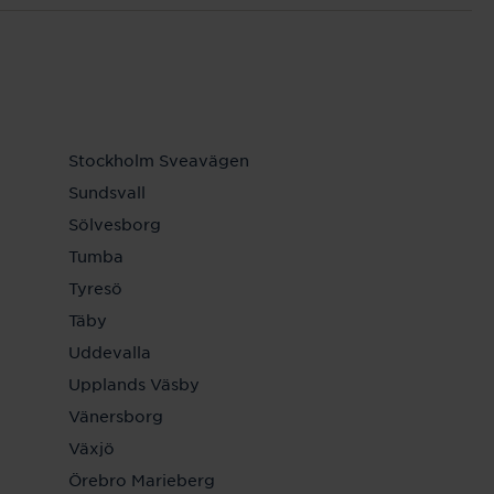
Stockholm Sveavägen
Sundsvall
Sölvesborg
Tumba
Tyresö
Täby
Uddevalla
Upplands Väsby
Vänersborg
Växjö
Örebro Marieberg