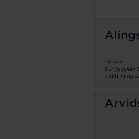
Aling
ADRESS
Kungsgatan 
44131 Alingså
Arvid