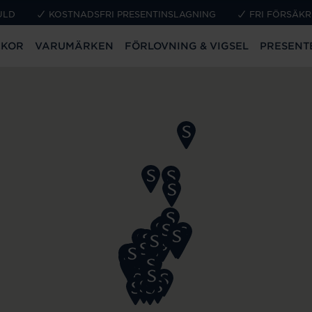
ULD
KOSTNADSFRI PRESENTINSLAGNING
FRI FÖRSÄKR
CKOR
VARUMÄRKEN
FÖRLOVNING & VIGSEL
PRESENT