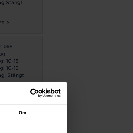
g:Stängt
ER
TIDER
ag-
g:
10-18
g: 10-15
g: Stängt
ER
TIDER
Om
ag-
g:
10-18
g: 10-14