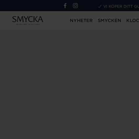
VI KÖPER DITT G
NYHETER
SMYCKEN
KLO