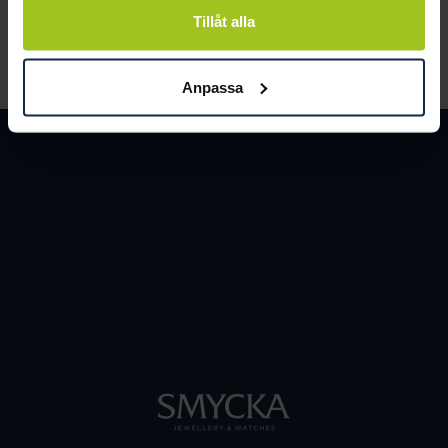
Tillåt alla
LÄS MER
Anpassa