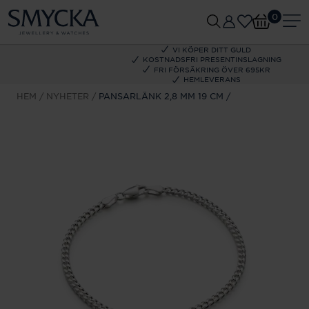
0
VI KÖPER DITT GULD
KOSTNADSFRI PRESENTINSLAGNING
FRI FÖRSÄKRING ÖVER 695KR
HEMLEVERANS
HEM
NYHETER
PANSARLÄNK 2,8 MM 19 CM