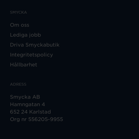
SMYCKA
Om oss
Lediga jobb
Driva Smyckabutik
Integritetspolicy
Hållbarhet
ADRESS
Smycka AB
Hamngatan 4
652 24 Karlstad
Org nr 556205-9955