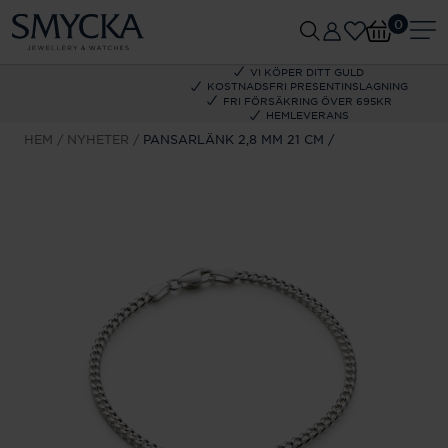
0
VI KÖPER DITT GULD
KOSTNADSFRI PRESENTINSLAGNING
FRI FÖRSÄKRING ÖVER 695KR
HEMLEVERANS
HEM
NYHETER
PANSARLÄNK 2,8 MM 21 CM