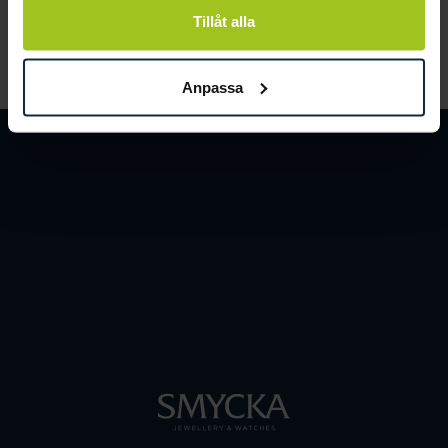
Tillåt alla
LÄS MER
Anpassa