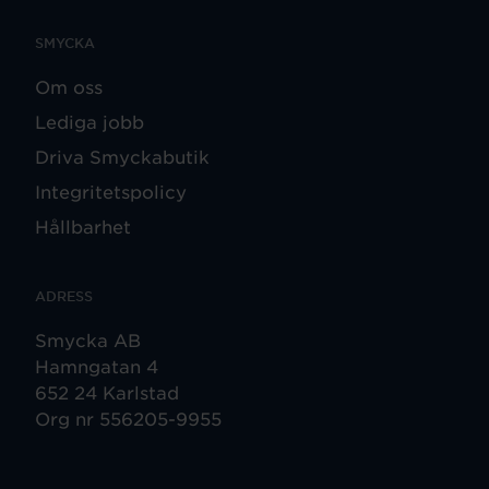
SMYCKA
Om oss
Lediga jobb
Driva Smyckabutik
Integritetspolicy
Hållbarhet
ADRESS
Smycka AB
Hamngatan 4
652 24 Karlstad
Org nr 556205-9955