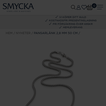
0
VI KÖPER DITT GULD
KOSTNADSFRI PRESENTINSLAGNING
FRI FÖRSÄKRING ÖVER 695KR
HEMLEVERANS
HEM
NYHETER
PANSARLÄNK 2,8 MM 50 CM