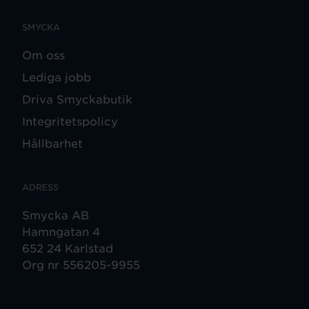
SMYCKA
Om oss
Lediga jobb
Driva Smyckabutik
Integritetspolicy
Hållbarhet
ADRESS
Smycka AB
Hamngatan 4
652 24 Karlstad
Org nr 556205-9955