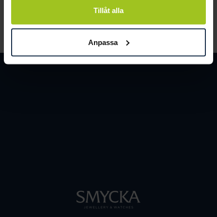
Tillåt alla
LÄS MER
Anpassa