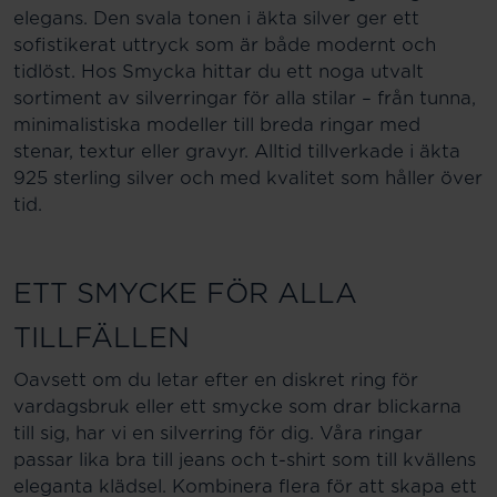
elegans. Den svala tonen i äkta silver ger ett
sofistikerat uttryck som är både modernt och
tidlöst. Hos Smycka hittar du ett noga utvalt
sortiment av silverringar för alla stilar – från tunna,
minimalistiska modeller till breda ringar med
stenar, textur eller gravyr. Alltid tillverkade i äkta
925 sterling silver och med kvalitet som håller över
tid.
ETT SMYCKE FÖR ALLA
TILLFÄLLEN
Oavsett om du letar efter en diskret ring för
vardagsbruk eller ett smycke som drar blickarna
till sig, har vi en silverring för dig. Våra ringar
passar lika bra till jeans och t-shirt som till kvällens
eleganta klädsel. Kombinera flera för att skapa ett