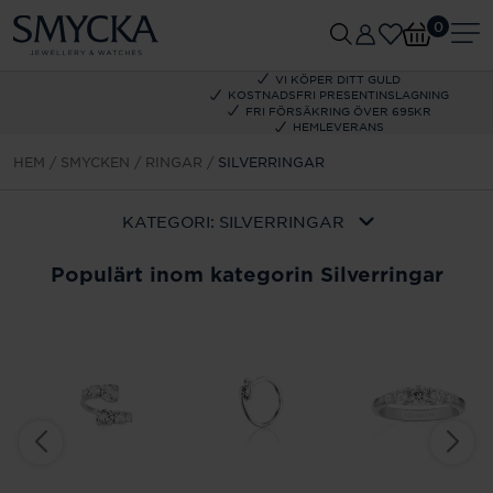
0
VI KÖPER DITT GULD
KOSTNADSFRI PRESENTINSLAGNING
FRI FÖRSÄKRING ÖVER 695KR
HEMLEVERANS
HEM
SMYCKEN
RINGAR
SILVERRINGAR
KATEGORI:
SILVERRINGAR
Populärt inom kategorin Silverringar