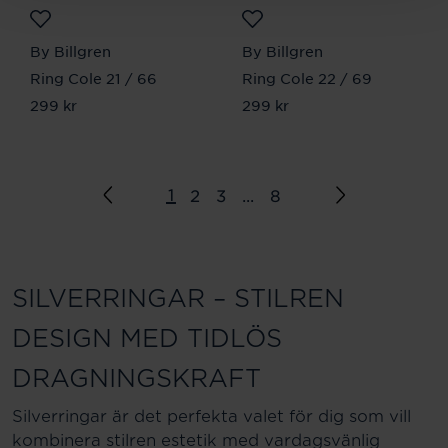
By Billgren
By Billgren
Ring Cole 21 / 66
Ring Cole 22 / 69
Pris
299 kr
:
299 kr
Pris
299 kr
:
299 kr
1
2
3
...
8
SILVERRINGAR – STILREN
DESIGN MED TIDLÖS
DRAGNINGSKRAFT
Silverringar är det perfekta valet för dig som vill
kombinera stilren estetik med vardagsvänlig