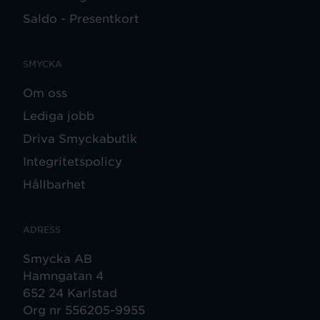
Saldo - Presentkort
SMYCKA
Om oss
Lediga jobb
Driva Smyckabutik
Integritetspolicy
Hållbarhet
ADRESS
Smycka AB
Hamngatan 4
652 24 Karlstad
Org nr 556205-9955