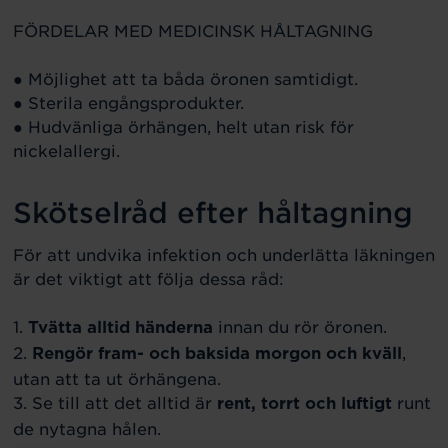
FÖRDELAR MED MEDICINSK HÅLTAGNING
● Möjlighet att ta båda öronen samtidigt.
● Sterila engångsprodukter.
● Hudvänliga örhängen, helt utan risk för
nickelallergi.
Skötselråd efter håltagning
För att undvika infektion och underlätta läkningen
är det viktigt att följa dessa råd:
1.
innan du rör öronen.
Tvätta alltid händerna
2.
,
Rengör fram- och baksida morgon och kväll
utan att ta ut örhängena.
3. Se till att det alltid är
runt
rent, torrt och luftigt
de nytagna hålen.