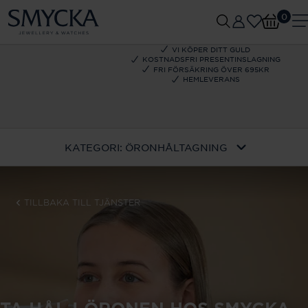
0
VI KÖPER DITT GULD
KOSTNADSFRI PRESENTINSLAGNING
FRI FÖRSÄKRING ÖVER 695KR
HEMLEVERANS
KATEGORI:
ÖRONHÅLTAGNING
TILLBAKA TILL TJÄNSTER