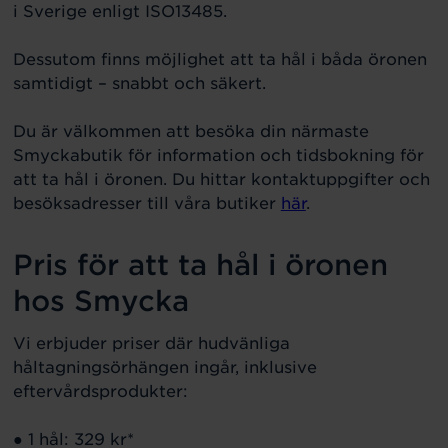
i Sverige enligt ISO13485.
Dessutom finns möjlighet att ta hål i båda öronen
samtidigt – snabbt och säkert.
Du är välkommen att besöka din närmaste
Smyckabutik för information och tidsbokning för
att ta hål i öronen. Du hittar kontaktuppgifter och
besöksadresser till våra butiker
här
.
Pris för att ta hål i öronen
hos Smycka
Vi erbjuder priser där hudvänliga
håltagningsörhängen ingår, inklusive
eftervårdsprodukter:
● 1 hål: 329 kr*