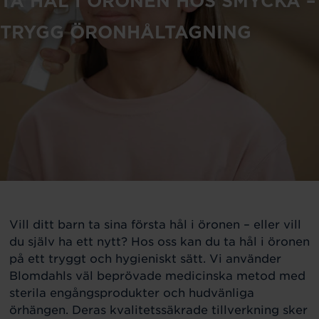
TA HÅL I ÖRONEN HOS SMYCKA –
TRYGG ÖRONHÅLTAGNING
Vill ditt barn ta sina första hål i öronen – eller vill
du själv ha ett nytt? Hos oss kan du ta hål i öronen
på ett tryggt och hygieniskt sätt. Vi använder
Blomdahls väl beprövade medicinska metod med
sterila engångsprodukter och hudvänliga
örhängen. Deras kvalitetssäkrade tillverkning sker