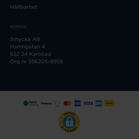
Hållbarhet
ADRESS
Smycka AB
Hamngatan 4
652 24 Karlstad
Org nr 556205-9955