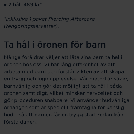
● 2 hål: 489 kr*
*Inklusive 1 paket Piercing Aftercare
(rengöringsservetter).
Ta hål i öronen för barn
Många föräldrar väljer att låta sina barn ta hål i
öronen hos oss. Vi har lång erfarenhet av att
arbeta med barn och förstår vikten av att skapa
en trygg och lugn upplevelse. Vår metod är säker,
barnvänlig och gör det möjligt att ta hål i båda
öronen samtidigt, vilket minskar nervositet och
gör proceduren snabbare. Vi använder hudvänliga
örhängen som är speciellt framtagna för känslig
hud – så att barnen får en trygg start redan från
första dagen.