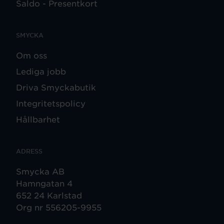
Saldo - Presentkort
SMYCKA
Om oss
Lediga jobb
Driva Smyckabutik
Integritetspolicy
Hållbarhet
ADRESS
Smycka AB
Hamngatan 4
652 24 Karlstad
Org nr 556205-9955