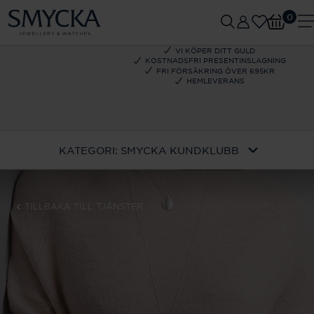
0
VI KÖPER DITT GULD
KOSTNADSFRI PRESENTINSLAGNING
FRI FÖRSÄKRING ÖVER 695KR
HEMLEVERANS
KATEGORI:
SMYCKA KUNDKLUBB
TILLBAKA TILL TJÄNSTER