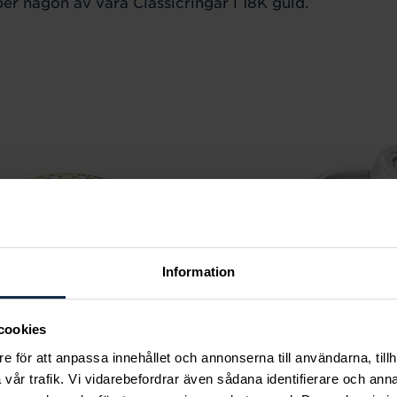
per någon av våra Classicringar i 18K guld.
Information
cookies
e för att anpassa innehållet och annonserna till användarna, tillh
vår trafik. Vi vidarebefordrar även sådana identifierare och anna