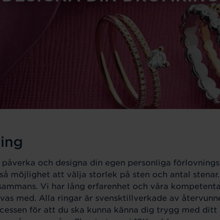
ing
 påverka och designa din egen personliga förlovnings- e
å möjlighet att välja storlek på sten och antal stenar
lsammans. Vi har lång erfarenhet och våra kompetenta 
trivas med. Alla ringar är svensktillverkade av återvun
cessen för att du ska kunna känna dig trygg med ditt v