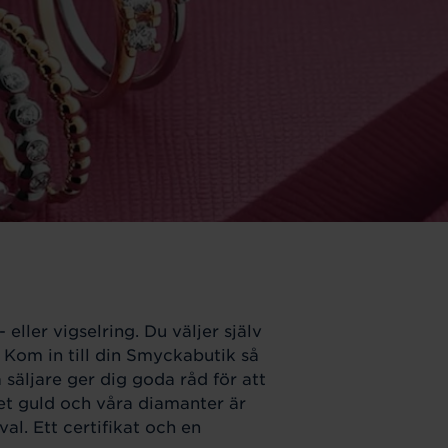
ller vigselring. Du väljer själv
. Kom in till din Smyckabutik så
säljare ger dig goda råd för att
net guld och våra diamanter är
al. Ett certifikat och en