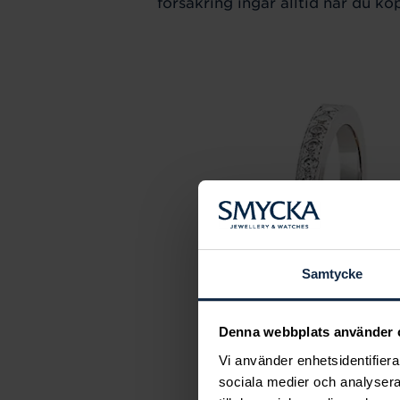
försäkring ingår alltid när du kö
Samtycke
Denna webbplats använder 
Vi använder enhetsidentifierar
sociala medier och analysera 