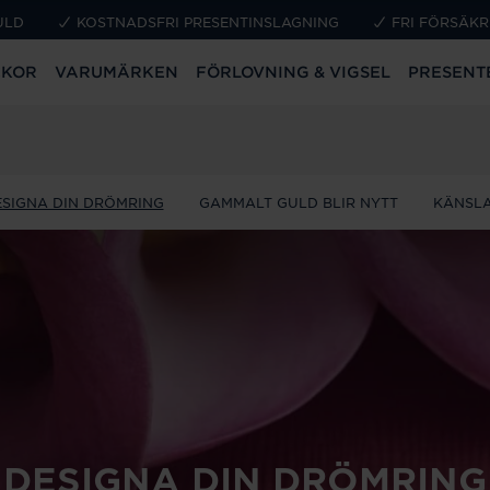
ULD
KOSTNADSFRI PRESENTINSLAGNING
FRI FÖRSÄKR
CKOR
VARUMÄRKEN
FÖRLOVNING & VIGSEL
PRESENT
ESIGNA DIN DRÖMRING
GAMMALT GULD BLIR NYTT
KÄNSLA
DESIGNA DIN DRÖMRING