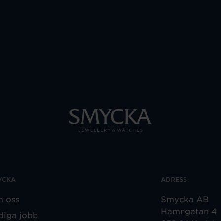
YCKA
ADRESS
 oss
Smycka AB
Hamngatan 4
diga jobb