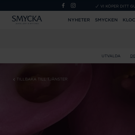
VI KÖPER DITT G
NYHETER
SMYCKEN
KLO
UTVALDA
D
TILLBAKA TILL TJÄNSTER