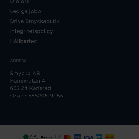
Om oss
Lediga jobb
Driva Smyckabutik
Integritetspolicy
Hållbarhet
ADRESS
Smycka AB
Hamngatan 4
652 24 Karlstad
Org nr 556205-9955