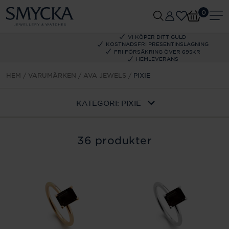
0
VI KÖPER DITT GULD
KOSTNADSFRI PRESENTINSLAGNING
FRI FÖRSÄKRING ÖVER 695KR
HEMLEVERANS
HEM
VARUMÄRKEN
AVA JEWELS
PIXIE
KATEGORI:
PIXIE
36 produkter