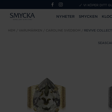
VI KÖPER DITT G
NYHETER
SMYCKEN
KLO
HEM
VARUMÄRKEN
CAROLINE SVEDBOM
REVIVE COLLEC
SEASCA