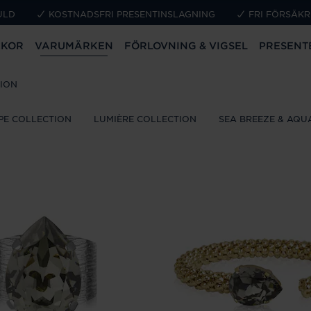
ULD
KOSTNADSFRI PRESENTINSLAGNING
FRI FÖRSÄKR
CKOR
VARUMÄRKEN
FÖRLOVNING & VIGSEL
PRESENT
TION
PE COLLECTION
LUMIÈRE COLLECTION
SEA BREEZE & AQU