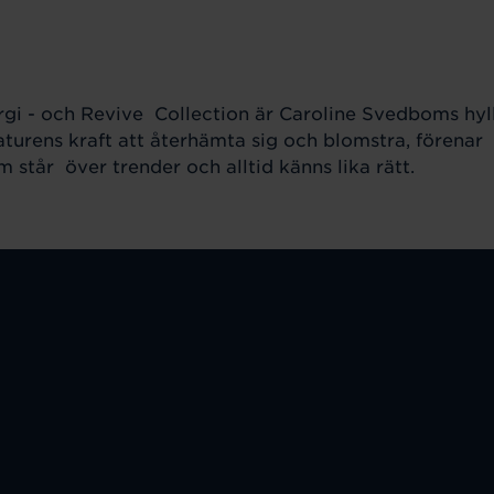
gi - och Revive Collection är Caroline Svedboms hylln
aturens kraft att återhämta sig och blomstra, förenar
står över trender och alltid känns lika rätt.