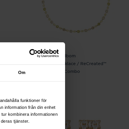
Caroline Svedbom
reated™
Calanthe Necklace / ReCreated™
Dark Jonquil Combo
Om
Pris
1 695 kr
:
1 695 kr
andahålla funktioner för
n information från din enhet
 tur kombinera informationen
deras tjänster.