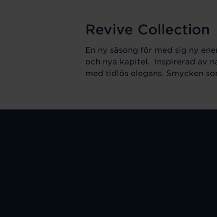
Revive Collection
En ny säsong för med sig ny ener
och nya kapitel. Inspirerad av n
med tidlös elegans. Smycken som 