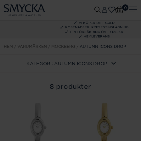
0
VI KÖPER DITT GULD
KOSTNADSFRI PRESENTINSLAGNING
FRI FÖRSÄKRING ÖVER 695KR
HEMLEVERANS
HEM
VARUMÄRKEN
MOCKBERG
AUTUMN ICONS DROP
KATEGORI:
AUTUMN ICONS DROP
8 produkter