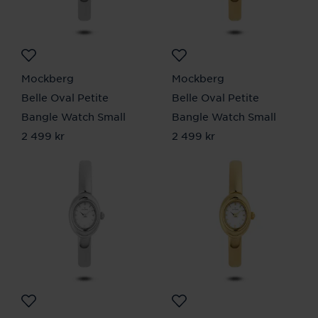
Mockberg
Mockberg
Belle Oval Petite
Belle Oval Petite
Bangle Watch Small
Bangle Watch Small
Pris
2 499 kr
:
2 499 kr
Pris
2 499 kr
:
2 499 kr