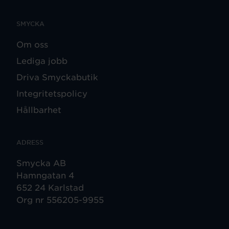
SMYCKA
Om oss
Lediga jobb
Driva Smyckabutik
Integritetspolicy
Hållbarhet
ADRESS
Smycka AB
Hamngatan 4
652 24 Karlstad
Org nr 556205-9955