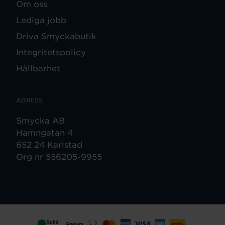
Om oss
Lediga jobb
Driva Smyckabutik
Integritetspolicy
Hållbarhet
ADRESS
Smycka AB
Hamngatan 4
652 24 Karlstad
Org nr 556205-9955