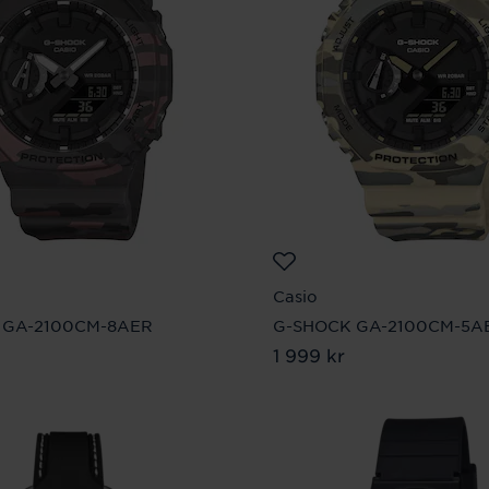
Casio
 GA-2100CM-8AER
G-SHOCK GA-2100CM-5A
9 kr
Pris
1 999 kr
:
1 999 kr