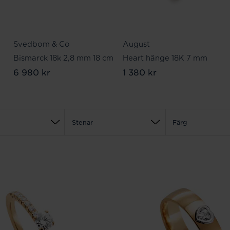
Svedbom & Co
August
Bismarck 18k 2,8 mm 18 cm
Heart hänge 18K 7 mm
6 980 kr
1 380 kr
Stenar
Färg