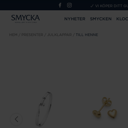
VI KÖPER DITT G
NYHETER
SMYCKEN
KLO
HEM
PRESENTER
JULKLAPPAR
TILL HENNE