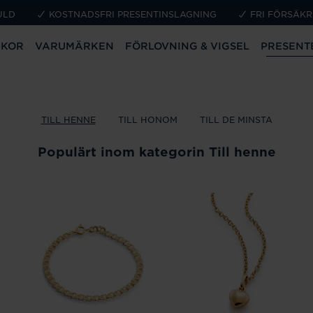
ULD
KOSTNADSFRI PRESENTINSLAGNING
FRI FÖRSÄKR
CKOR
VARUMÄRKEN
FÖRLOVNING & VIGSEL
PRESENT
TILL HENNE
TILL HONOM
TILL DE MINSTA
Populärt inom kategorin Till henne