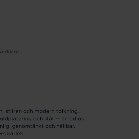
Necklace
en stilren och modern tolkning.
uldplätering och stål — en tidlös
nlig, genomtänkt och hållbar,
rs kärlek.