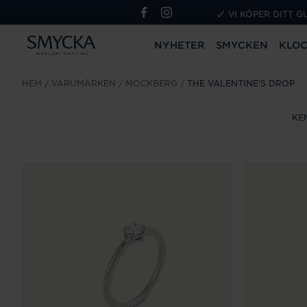
VI KÖPER DITT G
NYHETER
SMYCKEN
KLO
HEM
VARUMÄRKEN
MOCKBERG
THE VALENTINE'S DROP
KE