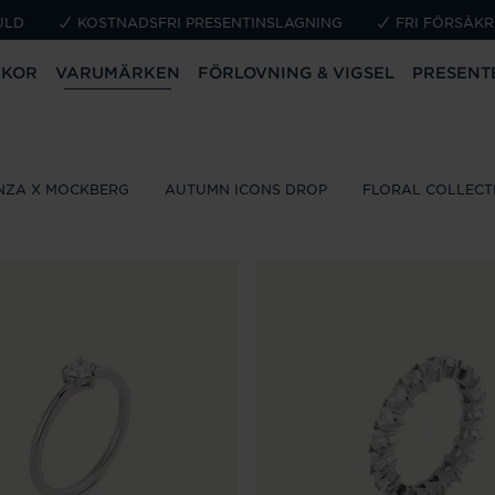
ULD
KOSTNADSFRI PRESENTINSLAGNING
FRI FÖRSÄKR
CKOR
VARUMÄRKEN
FÖRLOVNING & VIGSEL
PRESENT
NZA X MOCKBERG
AUTUMN ICONS DROP
FLORAL COLLECT