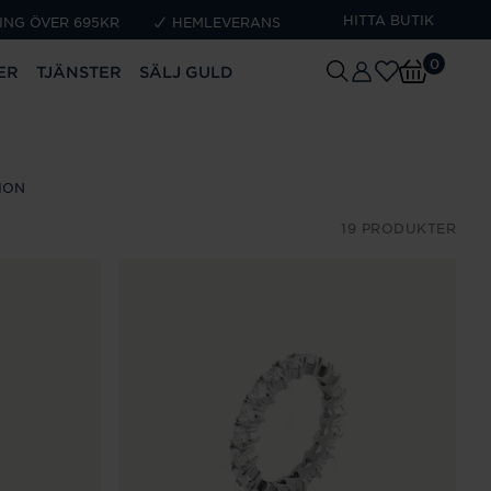
HITTA BUTIK
ING ÖVER 695KR
HEMLEVERANS
0
ER
TJÄNSTER
SÄLJ GULD
ION
19 PRODUKTER