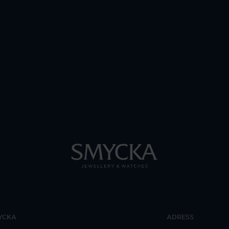
YCKA
ADRESS