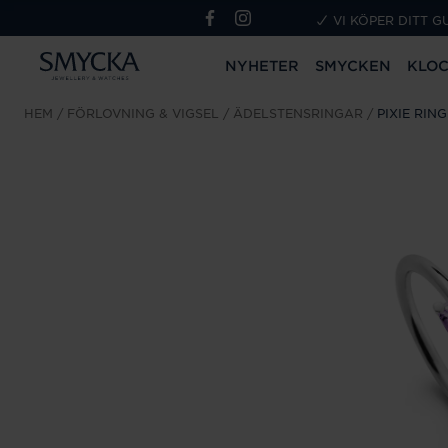
VI KÖPER DITT G
NYHETER
SMYCKEN
KLO
HEM
FÖRLOVNING & VIGSEL
ÄDELSTENSRINGAR
PIXIE RIN