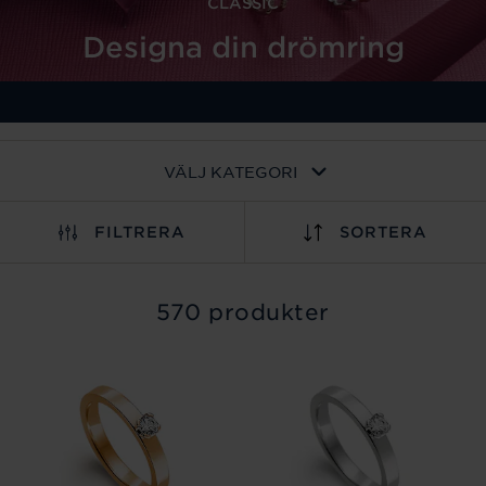
CLASSIC
Designa din drömring
VÄLJ KATEGORI
FILTRERA
SORTERA
570 produkter