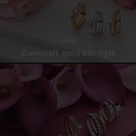
CLASSIC
Gammalt guld blir nytt