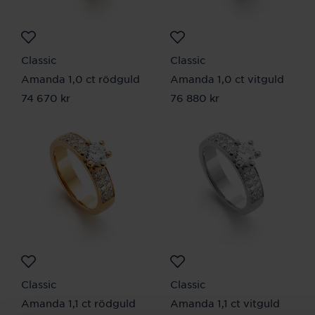
Classic
Classic
Amanda 1,0 ct rödguld
Amanda 1,0 ct vitguld
Pris
74 670 kr
:
74 670 kr
Pris
76 880 kr
:
76 880 kr
Classic
Classic
Amanda 1,1 ct rödguld
Amanda 1,1 ct vitguld