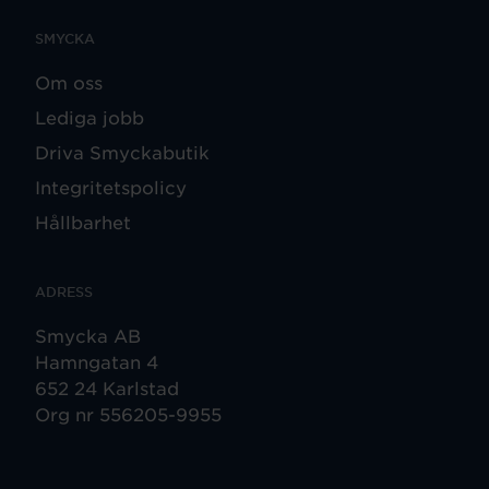
SMYCKA
Om oss
Lediga jobb
Driva Smyckabutik
Integritetspolicy
Hållbarhet
ADRESS
Smycka AB
Hamngatan 4
652 24 Karlstad
Org nr 556205-9955