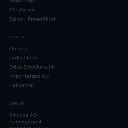
Ångra köp
Försäkring
Saldo - Presentkort
SMYCKA
Om oss
Lediga jobb
Driva Smyckabutik
Integritetspolicy
Hållbarhet
ADRESS
Smycka AB
Hamngatan 4