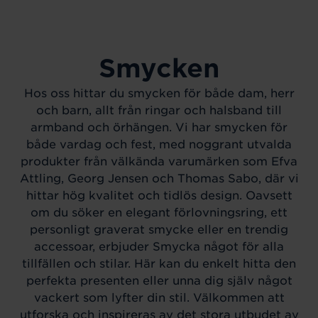
Smycken
Hos oss hittar du smycken för både dam, herr
och barn, allt från ringar och halsband till
armband och örhängen. Vi har smycken för
både vardag och fest, med noggrant utvalda
produkter från välkända varumärken som Efva
Attling, Georg Jensen och Thomas Sabo, där vi
hittar hög kvalitet och tidlös design. Oavsett
om du söker en elegant förlovningsring, ett
personligt graverat smycke eller en trendig
accessoar, erbjuder Smycka något för alla
tillfällen och stilar. Här kan du enkelt hitta den
perfekta presenten eller unna dig själv något
vackert som lyfter din stil. Välkommen att
utforska och inspireras av det stora utbudet av