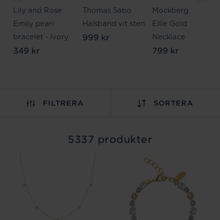
Lily and Rose
Thomas Sabo
Mockberg
Emily pearl
Halsband vit sten
Ellie Gold
999 kr
bracelet - Ivory
Necklace
349 kr
799 kr
FILTRERA
SORTERA
5337 produkter