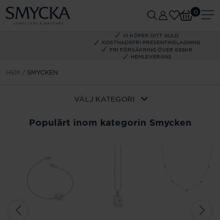
0
VI KÖPER DITT GULD
KOSTNADSFRI PRESENTINSLAGNING
FRI FÖRSÄKRING ÖVER 695KR
HEMLEVERANS
HEM
SMYCKEN
VÄLJ KATEGORI
Populärt inom kategorin Smycken