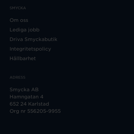
SMYCKA
Om oss
Lediga jobb
Driva Smyckabutik
Integritetspolicy
Hållbarhet
ADRESS
Smycka AB
Hamngatan 4
652 24 Karlstad
Org nr 556205-9955