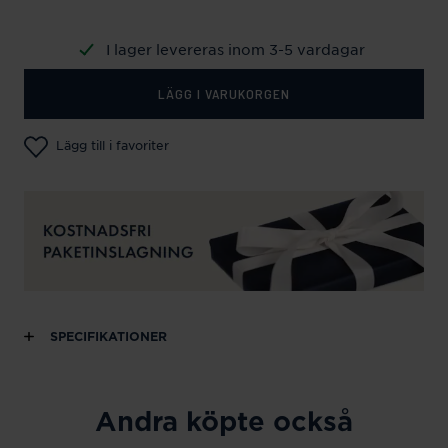
I lager levereras inom 3-5 vardagar
LÄGG I VARUKORGEN
Lägg till i favoriter
SPECIFIKATIONER
Andra köpte också