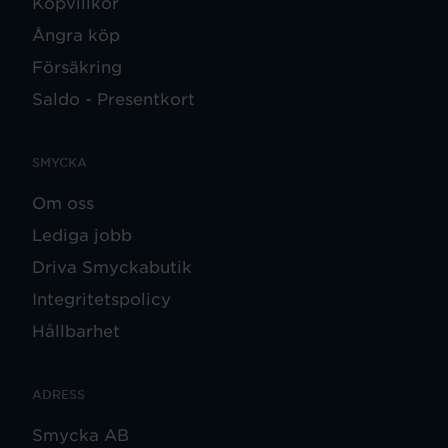
Köpvillkor
Ångra köp
Försäkring
Saldo - Presentkort
SMYCKA
Om oss
Lediga jobb
Driva Smyckabutik
Integritetspolicy
Hållbarhet
ADRESS
Smycka AB