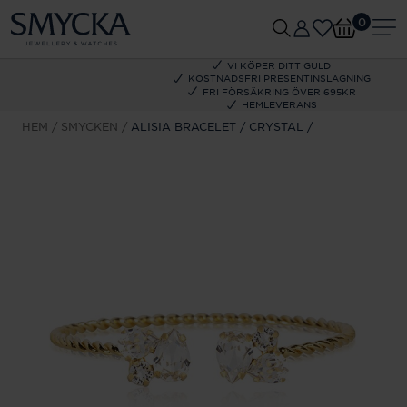
0
VI KÖPER DITT GULD
KOSTNADSFRI PRESENTINSLAGNING
FRI FÖRSÄKRING ÖVER 695KR
HEMLEVERANS
HEM
SMYCKEN
ALISIA BRACELET / CRYSTAL