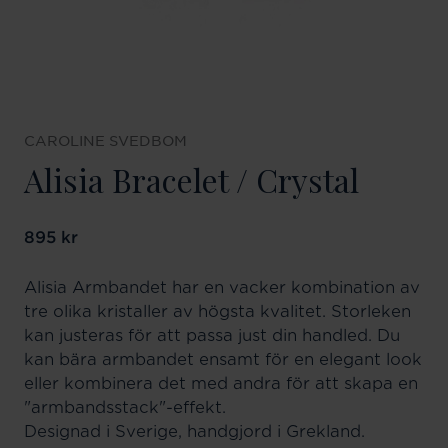
CAROLINE SVEDBOM
Alisia Bracelet / Crystal
Pris
895 kr
:
895 kr
Alisia Armbandet har en vacker kombination av
tre olika kristaller av högsta kvalitet. Storleken
kan justeras för att passa just din handled. Du
kan bära armbandet ensamt för en elegant look
eller kombinera det med andra för att skapa en
"armbandsstack"-effekt.
Designad i Sverige, handgjord i Grekland.