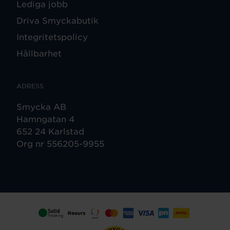
Lediga jobb
Driva Smyckabutik
Integritetspolicy
Hållbarhet
ADRESS
Smycka AB
Hamngatan 4
652 24 Karlstad
Org nr 556205-9955