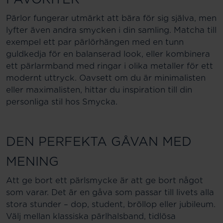
Pärlor fungerar utmärkt att bära för sig själva, men
lyfter även andra smycken i din samling. Matcha till
exempel ett par pärlörhängen med en tunn
guldkedja för en balanserad look, eller kombinera
ett pärlarmband med ringar i olika metaller för ett
modernt uttryck. Oavsett om du är minimalisten
eller maximalisten, hittar du inspiration till din
personliga stil hos Smycka.
DEN PERFEKTA GÅVAN MED
MENING
Att ge bort ett pärlsmycke är att ge bort något
som varar. Det är en gåva som passar till livets alla
stora stunder – dop, student, bröllop eller jubileum.
Välj mellan klassiska pärlhalsband, tidlösa