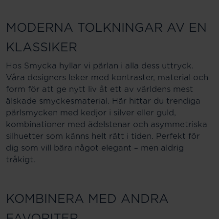
MODERNA TOLKNINGAR AV EN
KLASSIKER
Hos Smycka hyllar vi pärlan i alla dess uttryck.
Våra designers leker med kontraster, material och
form för att ge nytt liv åt ett av världens mest
älskade smyckesmaterial. Här hittar du trendiga
pärlsmycken med kedjor i silver eller guld,
kombinationer med ädelstenar och asymmetriska
silhuetter som känns helt rätt i tiden. Perfekt för
dig som vill bära något elegant – men aldrig
tråkigt.
KOMBINERA MED ANDRA
FAVORITER