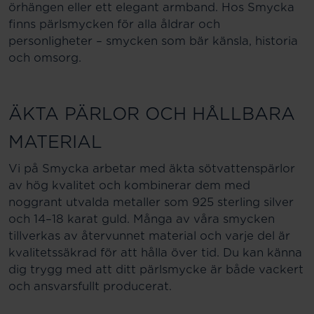
örhängen eller ett elegant armband. Hos Smycka
finns pärlsmycken för alla åldrar och
personligheter – smycken som bär känsla, historia
och omsorg.
ÄKTA PÄRLOR OCH HÅLLBARA
MATERIAL
Vi på Smycka arbetar med äkta sötvattenspärlor
av hög kvalitet och kombinerar dem med
noggrant utvalda metaller som 925 sterling silver
och 14–18 karat guld. Många av våra smycken
tillverkas av återvunnet material och varje del är
kvalitetssäkrad för att hålla över tid. Du kan känna
dig trygg med att ditt pärlsmycke är både vackert
och ansvarsfullt producerat.