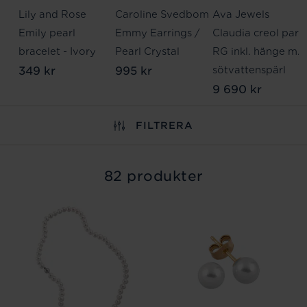
Lily and Rose
Caroline Svedbom
Ava Jewels
Emily pearl
Emmy Earrings /
Claudia creol par
bracelet - Ivory
Pearl Crystal
RG inkl. hänge m.
349 kr
995 kr
sötvattenspärl
9 690 kr
FILTRERA
82 produkter