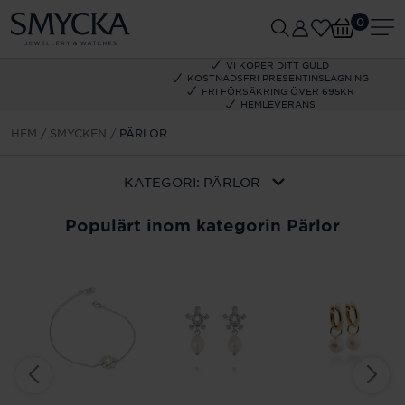
0
VI KÖPER DITT GULD
KOSTNADSFRI PRESENTINSLAGNING
FRI FÖRSÄKRING ÖVER 695KR
HEMLEVERANS
HEM
SMYCKEN
PÄRLOR
KATEGORI:
PÄRLOR
Populärt inom kategorin Pärlor