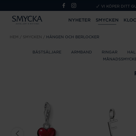
VI KÖPER DITT G
NYHETER
SMYCKEN
KLO
HEM
SMYCKEN
HÄNGEN OCH BERLOCKER
BÄSTSÄLJARE
ARMBAND
RINGAR
HAL
MÅNADSSMYCK