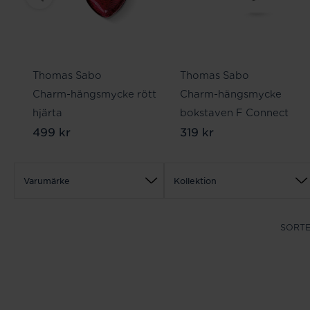
Thomas Sabo
Thomas Sabo
Charm-hängsmycke rött
Charm-hängsmycke
hjärta
bokstaven F Connect
499 kr
319 kr
Varumärke
Kollektion
SORTE