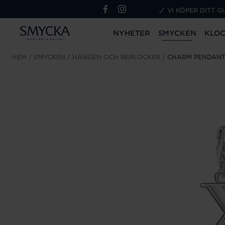
VI KÖPER DITT G
NYHETER
SMYCKEN
KLO
HEM
SMYCKEN
HÄNGEN OCH BERLOCKER
CHARM PENDANT