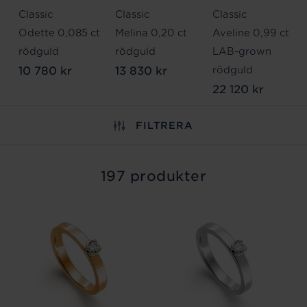
Classic
Classic
Classic
Odette 0,085 ct
Melina 0,20 ct
Aveline 0,99 ct
rödguld
rödguld
LAB-grown
10 780 kr
13 830 kr
rödguld
22 120 kr
FILTRERA
197 produkter