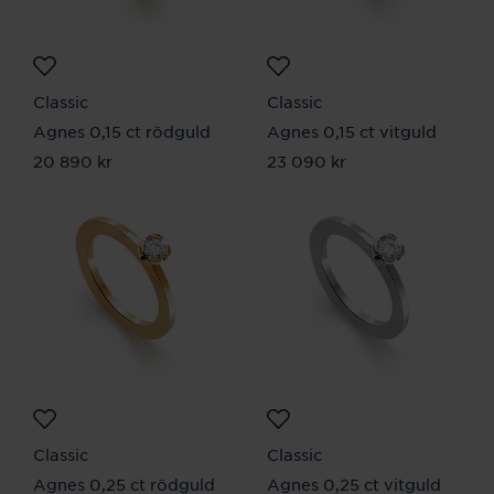
Classic
Classic
Agnes 0,15 ct rödguld
Agnes 0,15 ct vitguld
Pris
20 890 kr
:
20 890 kr
Pris
23 090 kr
:
23 090 kr
Classic
Classic
Agnes 0,25 ct rödguld
Agnes 0,25 ct vitguld