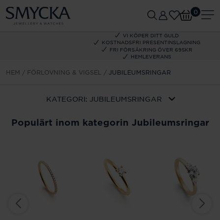
0
VI KÖPER DITT GULD
KOSTNADSFRI PRESENTINSLAGNING
FRI FÖRSÄKRING ÖVER 695KR
HEMLEVERANS
HEM
FÖRLOVNING & VIGSEL
JUBILEUMSRINGAR
KATEGORI:
JUBILEUMSRINGAR
Populärt inom kategorin Jubileumsringar