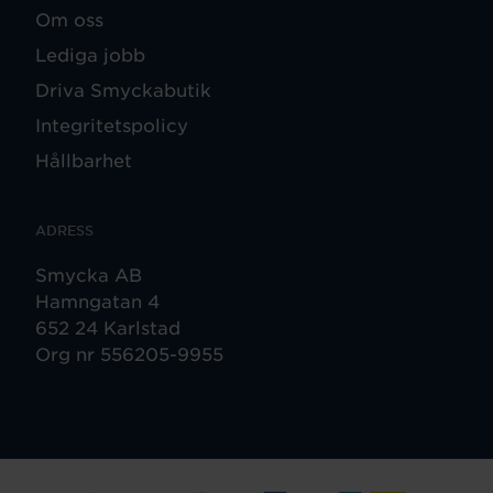
Om oss
Lediga jobb
Driva Smyckabutik
Integritetspolicy
Hållbarhet
ADRESS
Smycka AB
Hamngatan 4
652 24 Karlstad
Org nr 556205-9955