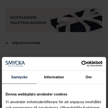
SPECIFIKATIONER
Andra köpte också
Samtycke
Information
Om
Denna webbplats använder cookies
Vi använder enhetsidentifierare för att anpassa innehållet
och annonserna till användarna, tillhandahålla funktioner