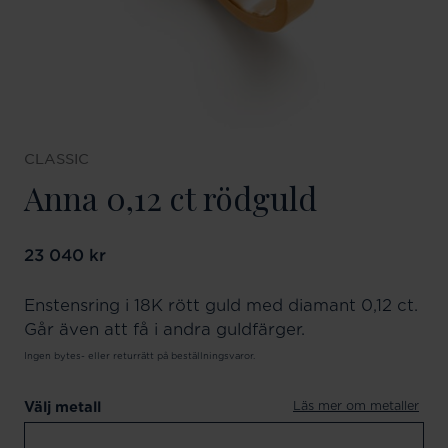
CLASSIC
Anna 0,12 ct rödguld
Pris
23 040 kr
:
23 040 kr
Enstensring i 18K rött guld med diamant 0,12 ct.
Går även att få i andra guldfärger.
Ingen bytes- eller returrätt på beställningsvaror.
Läs mer om metaller
Välj metall