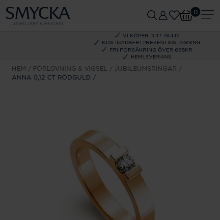
0
VI KÖPER DITT GULD
KOSTNADSFRI PRESENTINSLAGNING
FRI FÖRSÄKRING ÖVER 695KR
HEMLEVERANS
HEM
FÖRLOVNING & VIGSEL
JUBILEUMSRINGAR
ANNA 0,12 CT RÖDGULD