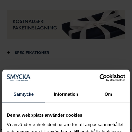
SPECIFIKATIONER
Andra köpte också
Samtycke
Information
Om
Denna webbplats använder cookies
Vi använder enhetsidentifierare för att anpassa innehållet
och annonserna till användarna, tillhandahålla funktioner