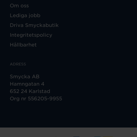
Om oss
Lediga jobb
Driva Smyckabutik
Integritetspolicy
Hållbarhet
ADRESS
Smycka AB
Hamngatan 4
652 24 Karlstad
Org nr 556205-9955