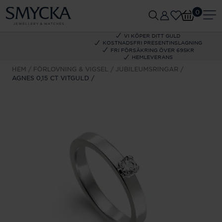
0
VI KÖPER DITT GULD
KOSTNADSFRI PRESENTINSLAGNING
FRI FÖRSÄKRING ÖVER 695KR
HEMLEVERANS
HEM
FÖRLOVNING & VIGSEL
JUBILEUMSRINGAR
AGNES 0,15 CT VITGULD