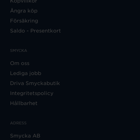
Köpvillkor
Ångra köp
Försäkring
Saldo - Presentkort
SMYCKA
Om oss
Lediga jobb
Driva Smyckabutik
Integritetspolicy
Hållbarhet
ADRESS
Smycka AB