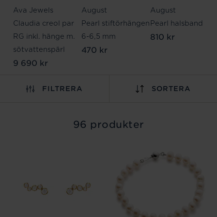
Ava Jewels
August
August
Claudia creol par
Pearl stiftörhängen
Pearl halsband
810 kr
RG inkl. hänge m.
6-6,5 mm
470 kr
sötvattenspärl
9 690 kr
FILTRERA
SORTERA
96 produkter