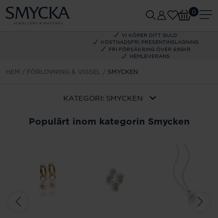
0
VI KÖPER DITT GULD
KOSTNADSFRI PRESENTINSLAGNING
FRI FÖRSÄKRING ÖVER 695KR
HEMLEVERANS
HEM
FÖRLOVNING & VIGSEL
SMYCKEN
KATEGORI:
SMYCKEN
Populärt inom kategorin Smycken