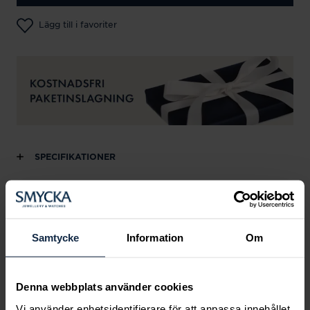
Lägg till i favoriter
SPECIFIKATIONER
Andra köpte också
Samtycke
Information
Om
Denna webbplats använder cookies
Vi använder enhetsidentifierare för att anpassa innehållet