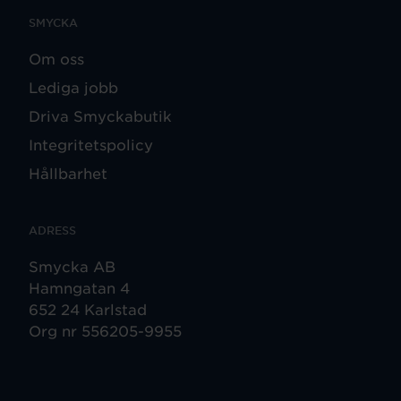
SMYCKA
Om oss
Lediga jobb
Driva Smyckabutik
Integritetspolicy
Hållbarhet
ADRESS
Smycka AB
Hamngatan 4
652 24 Karlstad
Org nr 556205-9955