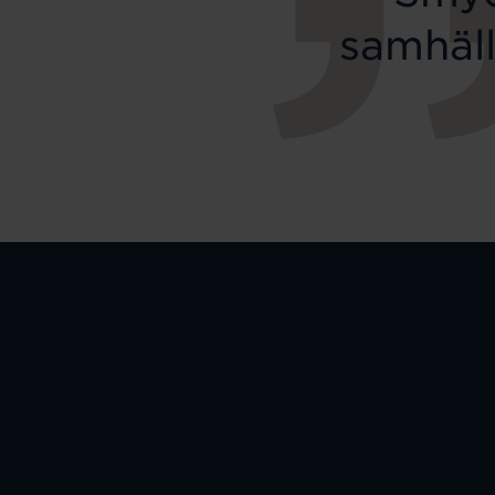
samhäll