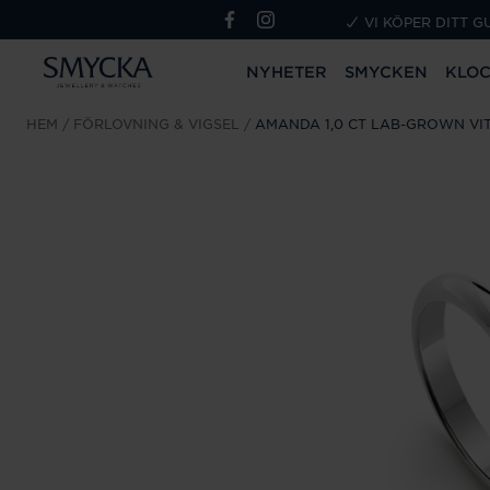
VI KÖPER DITT G
NYHETER
SMYCKEN
KLO
HEM
FÖRLOVNING & VIGSEL
AMANDA 1,0 CT LAB-GROWN VI