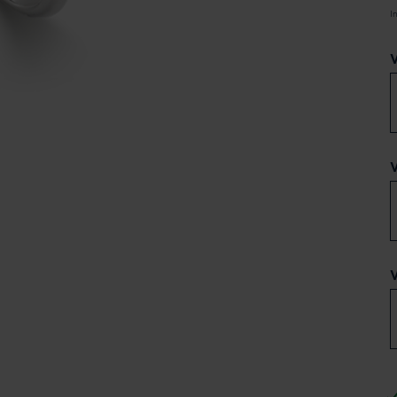
I
V
V
V