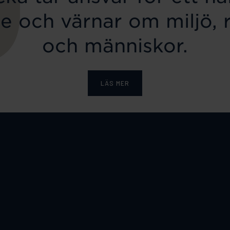
e och värnar om miljö, 
och människor.
LÄS MER