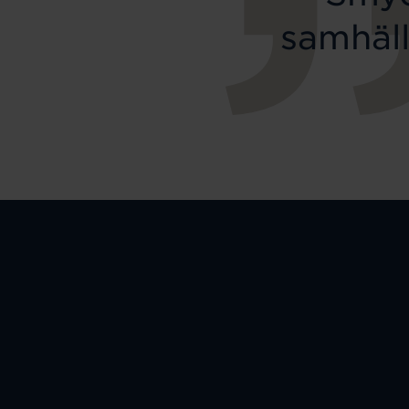
samhäll