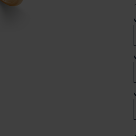
I
V
V
V