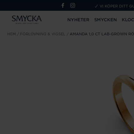
VI KÖPER DITT G
NYHETER
SMYCKEN
KLO
HEM
FÖRLOVNING & VIGSEL
AMANDA 1,0 CT LAB-GROWN R