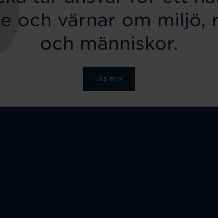
e och värnar om miljö, 
och människor.
LÄS MER