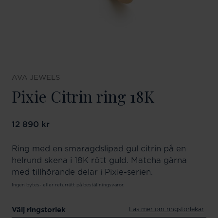
AVA JEWELS
Pixie Citrin ring 18K
Pris
12 890 kr
:
12 890 kr
Ring med en smaragdslipad gul citrin på en
helrund skena i 18K rött guld. Matcha gärna
med tillhörande delar i Pixie-serien.
Ingen bytes- eller returrätt på beställningsvaror.
Läs mer om ringstorlekar
Välj ringstorlek