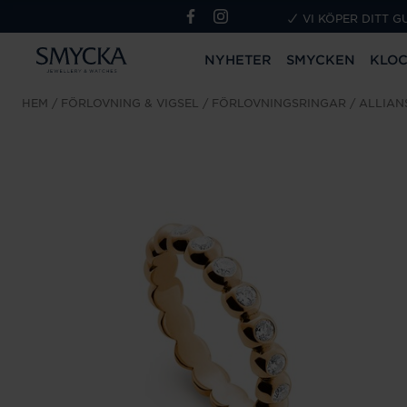
VI KÖPER DITT G
NYHETER
SMYCKEN
KLO
HEM
FÖRLOVNING & VIGSEL
FÖRLOVNINGSRINGAR
ALLIAN