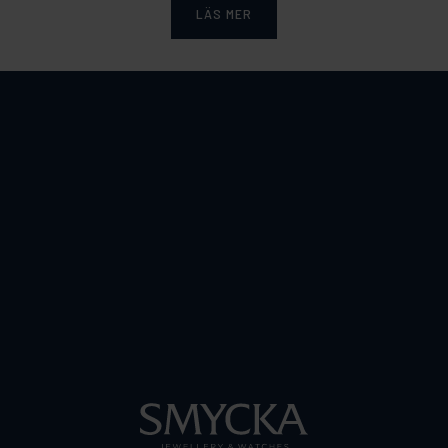
LÄS MER