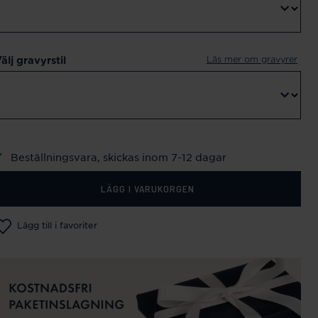
Läs mer om gravyrer
älj gravyrstil
Beställningsvara, skickas inom 7-12 dagar
LÄGG I VARUKORGEN
Lägg till i favoriter