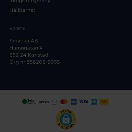
Integritetspolicy
Hållbarhet
ADRESS
Smycka AB
Hamngatan 4
652 24 Karlstad
Org nr 556205-9955