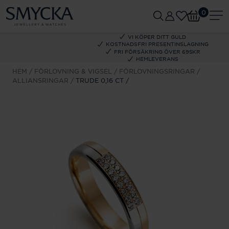
0
VI KÖPER DITT GULD
KOSTNADSFRI PRESENTINSLAGNING
FRI FÖRSÄKRING ÖVER 695KR
HEMLEVERANS
HEM
FÖRLOVNING & VIGSEL
FÖRLOVNINGSRINGAR
ALLIANSRINGAR
TRUDE 0,16 CT