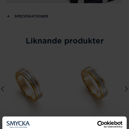
SPECIFIKATIONER
Liknande produkter