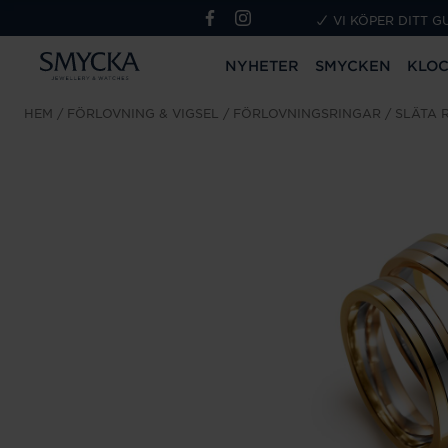
VI KÖPER DITT G
NYHETER
SMYCKEN
KLO
HEM
FÖRLOVNING & VIGSEL
FÖRLOVNINGSRINGAR
SLÄTA 