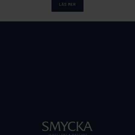
LÄS MER