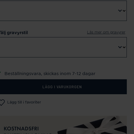
Läs mer om gravyrer
älj gravyrstil
Beställningsvara, skickas inom 7-12 dagar
LÄGG I VARUKORGEN
Lägg till i favoriter