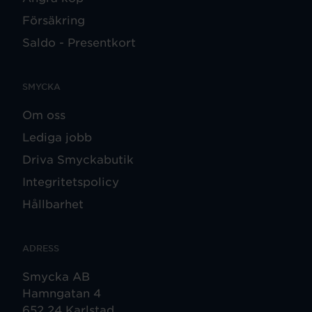
Försäkring
Saldo - Presentkort
SMYCKA
Om oss
Lediga jobb
Driva Smyckabutik
Integritetspolicy
Hållbarhet
ADRESS
Smycka AB
Hamngatan 4
652 24 Karlstad