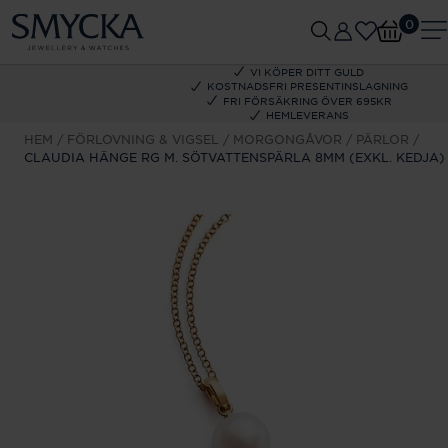
0
VI KÖPER DITT GULD
KOSTNADSFRI PRESENTINSLAGNING
FRI FÖRSÄKRING ÖVER 695KR
HEMLEVERANS
HEM
FÖRLOVNING & VIGSEL
MORGONGÅVOR
PÄRLOR
CLAUDIA HÄNGE RG M. SÖTVATTENSPÄRLA 8MM (EXKL. KEDJA)