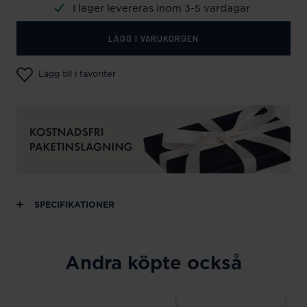
I lager levereras inom 3-5 vardagar
LÄGG I VARUKORGEN
Lägg till i favoriter
SPECIFIKATIONER
Andra köpte också