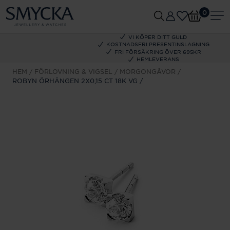
0
VI KÖPER DITT GULD
KOSTNADSFRI PRESENTINSLAGNING
FRI FÖRSÄKRING ÖVER 695KR
HEMLEVERANS
HEM
FÖRLOVNING & VIGSEL
MORGONGÅVOR
ROBYN ÖRHÄNGEN 2X0,15 CT 18K VG