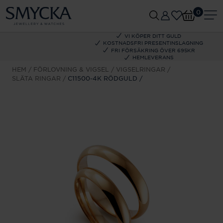
0
VI KÖPER DITT GULD
KOSTNADSFRI PRESENTINSLAGNING
FRI FÖRSÄKRING ÖVER 695KR
HEMLEVERANS
HEM
FÖRLOVNING & VIGSEL
VIGSELRINGAR
SLÄTA RINGAR
C11500-4K RÖDGULD