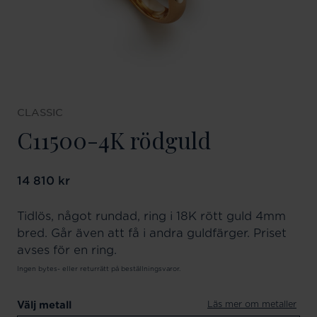
CLASSIC
C11500-4K rödguld
Pris
14 810 kr
:
14 810 kr
Tidlös, något rundad, ring i 18K rött guld 4mm
bred. Går även att få i andra guldfärger. Priset
avses för en ring.
Ingen bytes- eller returrätt på beställningsvaror.
Läs mer om metaller
Välj metall