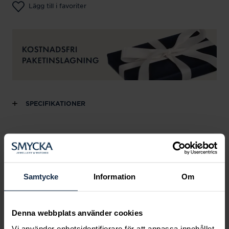
Lägg till i favoriter
SPECIFIKATIONER
Andra köpte också
Samtycke
Information
Om
Denna webbplats använder cookies
Vi använder enhetsidentifierare för att anpassa innehållet