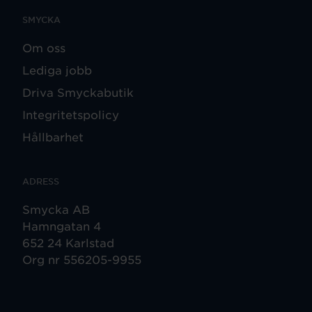
SMYCKA
Om oss
Lediga jobb
Driva Smyckabutik
Integritetspolicy
Hållbarhet
ADRESS
Smycka AB
Hamngatan 4
652 24 Karlstad
Org nr 556205-9955