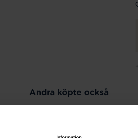
Andra köpte också
Information