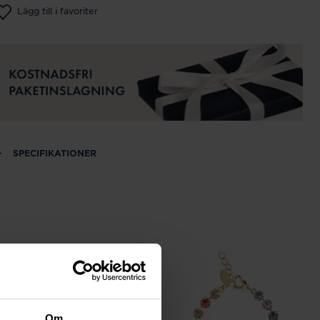
Lägg till i favoriter
SPECIFIKATIONER
Om