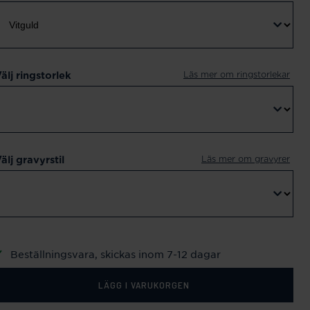
Läs mer om ringstorlekar
älj ringstorlek
Läs mer om gravyrer
älj gravyrstil
Beställningsvara, skickas inom 7-12 dagar
LÄGG I VARUKORGEN