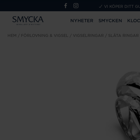
VI KÖPER DITT G
NYHETER
SMYCKEN
KLO
HEM
FÖRLOVNING & VIGSEL
VIGSELRINGAR
SLÄTA RINGAR