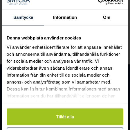
Epost
(Obligatoriskt)
Samtycke
Information
Om
Denna webbplats använder cookies
BESTÄLL MITT GULDBREV
TILLBAKA
Vi använder enhetsidentifierare för att anpassa innehållet
och annonserna till användarna, tillhandahålla funktioner
för sociala medier och analysera vår trafik. Vi
vidarebefordrar även sådana identifierare och annan
information från din enhet till de sociala medier och
annons- och analysföretag som vi samarbetar med.
Dessa kan i sin tur kombinera informationen med annan
information som du har tillhandahållit eller som de har
samlat in när du har använt deras tjänster.
Tillåt alla