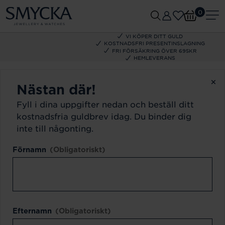
0
VI KÖPER DITT GULD
KOSTNADSFRI PRESENTINSLAGNING
FRI FÖRSÄKRING ÖVER 695KR
HEMLEVERANS
×
Nästan där!
Fyll i dina uppgifter nedan och beställ ditt
kostnadsfria guldbrev idag. Du binder dig
inte till någonting.
Förnamn
(Obligatoriskt)
Efternamn
(Obligatoriskt)