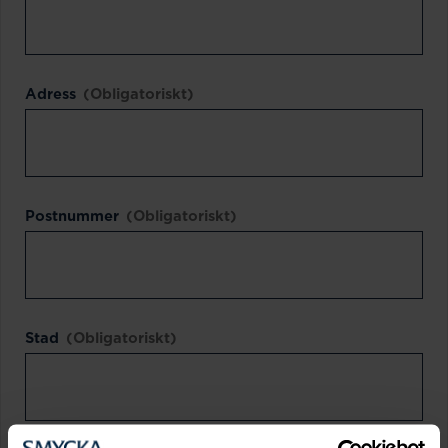
Adress
(Obligatoriskt)
Postnummer
(Obligatoriskt)
Stad
(Obligatoriskt)