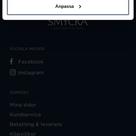
Anpassa
SOCIALA MEDIER
Facebook
Instagram
SUPPORT
Mina sidor
Kundservice
Betalning & leverans
Köpvillkor