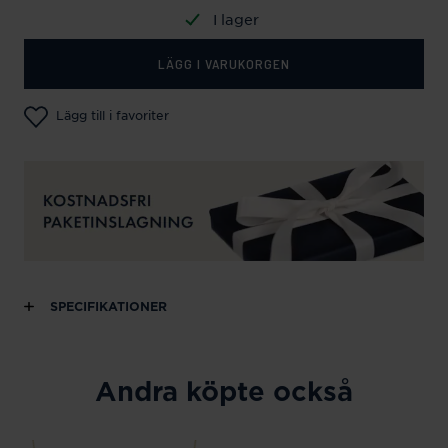
I lager
LÄGG I VARUKORGEN
Lägg till i favoriter
SPECIFIKATIONER
Andra köpte också