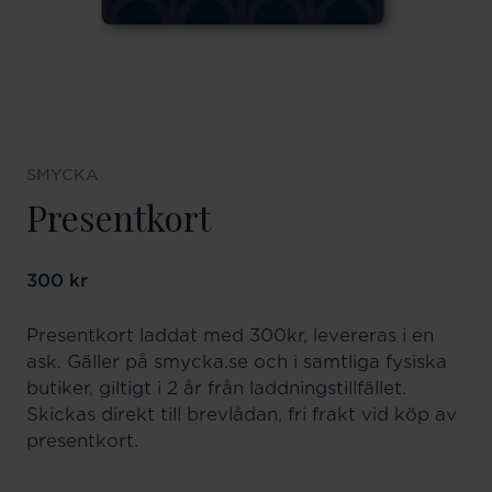
SMYCKA
Presentkort
Pris
300 kr
:
300 kr
Presentkort laddat med 300kr, levereras i en
ask. Gäller på smycka.se och i samtliga fysiska
butiker, giltigt i 2 år från laddningstillfället.
Skickas direkt till brevlådan, fri frakt vid köp av
presentkort.