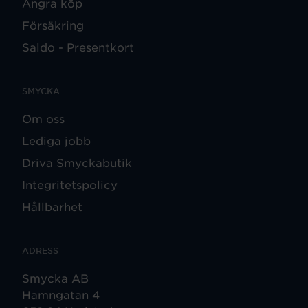
Ångra köp
Försäkring
Saldo - Presentkort
SMYCKA
Om oss
Lediga jobb
Driva Smyckabutik
Integritetspolicy
Hållbarhet
ADRESS
Smycka AB
Hamngatan 4