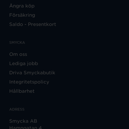
Ångra köp
Försäkring
Saldo - Presentkort
SMYCKA
Om oss
Lediga jobb
Driva Smyckabutik
Integritetspolicy
Hållbarhet
ADRESS
Smycka AB
Hamngatan 4