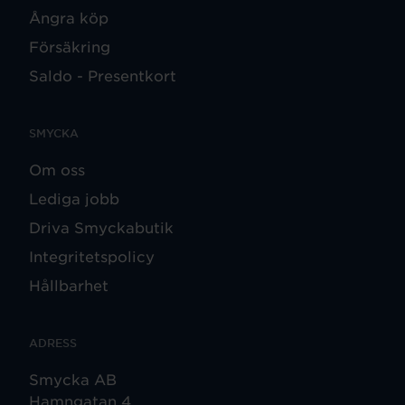
Ångra köp
Försäkring
Saldo - Presentkort
SMYCKA
Om oss
Lediga jobb
Driva Smyckabutik
Integritetspolicy
Hållbarhet
ADRESS
Smycka AB
Hamngatan 4