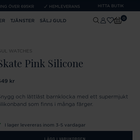
HITTA BUTIK
ING ÖVER 695KR
HEMLEVERANS
0
ER
TJÄNSTER
SÄLJ GULD
GUL WATCHES
Skate Pink Silicone
ris
649 kr
:
649 kr
Snygg och lättläst barnklocka med ett supermjukt
silikonband som finns i många färger.
I lager levereras inom 3-5 vardagar
LÄGG I VARUKORGEN