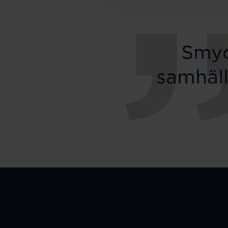
Smyc
samhäll