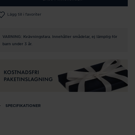
Lägg till i favoriter
VARNING: Kvävningsfara. Innehåller smådelar, ej lämplig för
barn under 3 år.
SPECIFIKATIONER