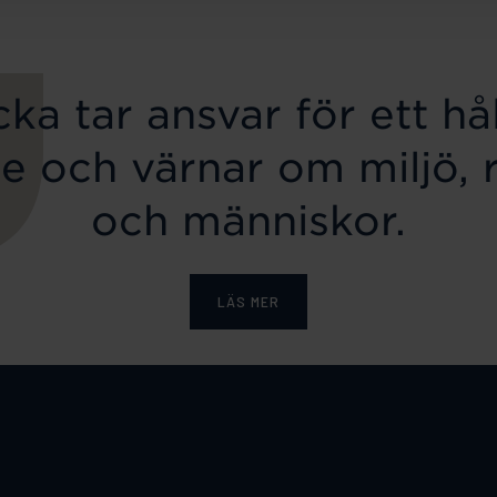
ka tar ansvar för ett hål
e och värnar om miljö, 
och människor.
LÄS MER