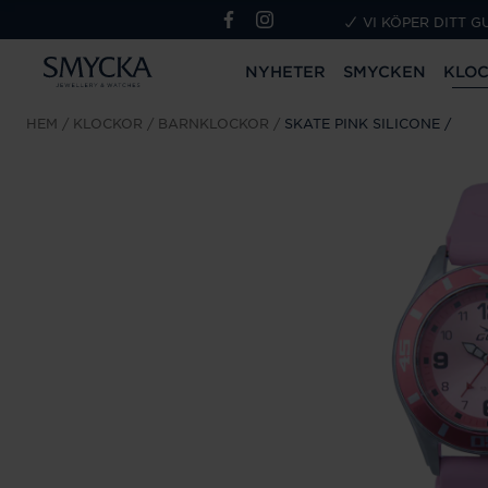
VI KÖPER DITT G
NYHETER
SMYCKEN
KLO
HEM
KLOCKOR
BARNKLOCKOR
SKATE PINK SILICONE