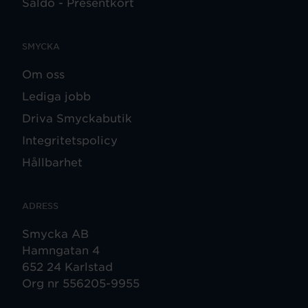
Saldo - Presentkort
SMYCKA
Om oss
Lediga jobb
Driva Smyckabutik
Integritetspolicy
Hållbarhet
ADRESS
Smycka AB
Hamngatan 4
652 24 Karlstad
Org nr 556205-9955