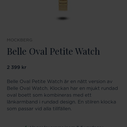
MOCKBERG
Belle Oval Petite Watch
Pris
2 399 kr
:
2 399 kr
Belle Oval Petite Watch är en nätt version av
Belle Oval Watch. Klockan har en mjukt rundad
oval boett som kombineras med ett
länkarmband i rundad design. En stilren klocka
som passar vid alla tillfällen.