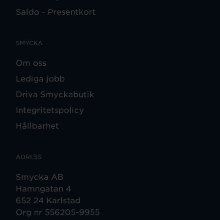
Saldo - Presentkort
SMYCKA
Om oss
Lediga jobb
Driva Smyckabutik
Integritetspolicy
Hållbarhet
ADRESS
Smycka AB
Hamngatan 4
652 24 Karlstad
Org nr 556205-9955