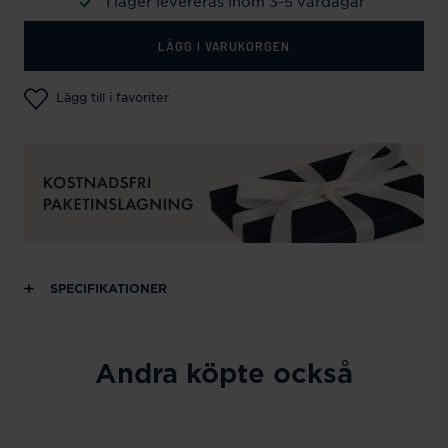
I lager levereras inom 3-5 vardagar
LÄGG I VARUKORGEN
Lägg till i favoriter
SPECIFIKATIONER
Andra köpte också