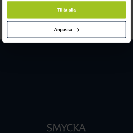
och människor.
Tillåt alla
LÄS MER
Anpassa