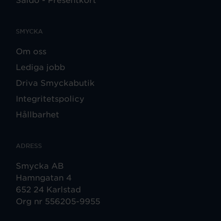
SMYCKA
Om oss
Lediga jobb
Driva Smyckabutik
Integritetspolicy
Hållbarhet
ADRESS
Smycka AB
Hamngatan 4
652 24 Karlstad
Org nr 556205-9955