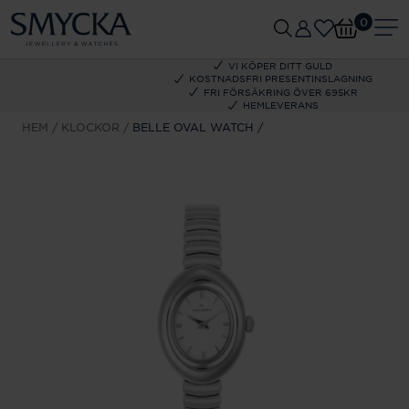
0
VI KÖPER DITT GULD
KOSTNADSFRI PRESENTINSLAGNING
FRI FÖRSÄKRING ÖVER 695KR
HEMLEVERANS
HEM
KLOCKOR
BELLE OVAL WATCH