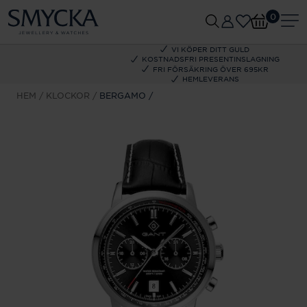
0
VI KÖPER DITT GULD
KOSTNADSFRI PRESENTINSLAGNING
FRI FÖRSÄKRING ÖVER 695KR
HEMLEVERANS
HEM
KLOCKOR
BERGAMO