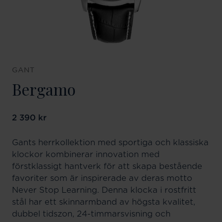
GANT
Bergamo
Pris
2 390 kr
:
2 390 kr
Gants herrkollektion med sportiga och klassiska
klockor kombinerar innovation med
förstklassigt hantverk för att skapa bestående
favoriter som är inspirerade av deras motto
Never Stop Learning. Denna klocka i rostfritt
stål har ett skinnarmband av högsta kvalitet,
dubbel tidszon, 24-timmarsvisning och