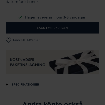
datumfunktioner.
I lager levereras inom 3-5 vardagar
LÄGG I VARUKORGEN
Lägg till i favoriter
SPECIFIKATIONER
Andra köpte också