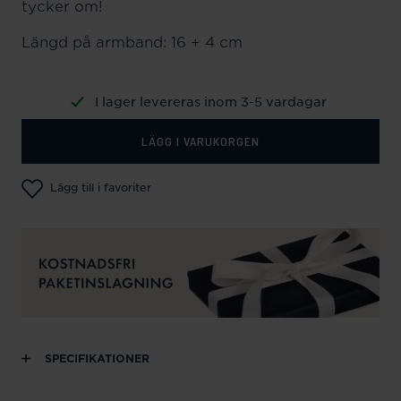
tycker om!
Längd på armband: 16 + 4 cm
I lager levereras inom 3-5 vardagar
LÄGG I VARUKORGEN
Lägg till i favoriter
SPECIFIKATIONER